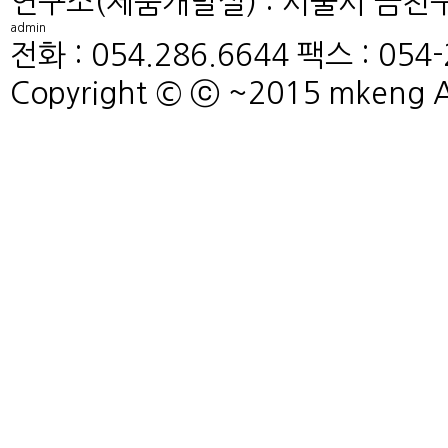
연구소(제품개발실) : 서울시 금천구
admin
전화 : 054.286.6644
팩스 : 054-
Copyright © ⓒ ~2015 mkeng All