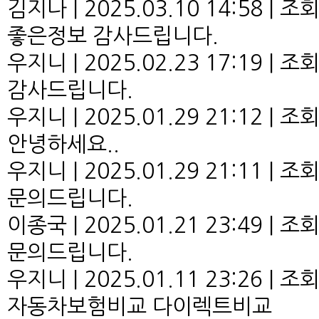
김지나
|
2025.03.10 14:58
|
조회 
좋은정보 감사드립니다.
우지니
|
2025.02.23 17:19
|
조회 
감사드립니다.
우지니
|
2025.01.29 21:12
|
조회 
안녕하세요..
우지니
|
2025.01.29 21:11
|
조회 
문의드립니다.
이종국
|
2025.01.21 23:49
|
조회 
문의드립니다.
우지니
|
2025.01.11 23:26
|
조회 
자동차보험비교 다이렉트비교