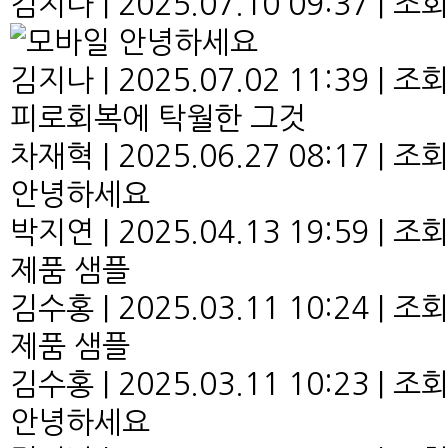
김지나
|
2025.07.10 09:37
|
조회 
안녕하세요
김지나
|
2025.07.02 11:39
|
조회 
피로회복에 탁월한 그것
차재혁
|
2025.06.27 08:17
|
조회 
안녕하세요
박지연
|
2025.04.13 19:59
|
조회 
제품 샘플
김수홍
|
2025.03.11 10:24
|
조회 
제품 샘플
김수홍
|
2025.03.11 10:23
|
조회 
안녕하세요