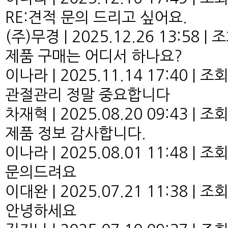
RE:견적 문의 드리고 싶어요.
(주)무경
|
2025.12.26 13:58
|
조
제품 구매는 어디서 하나요?
이나라
|
2025.11.14 17:40
|
조회 
관절관리 정말 중요합니다
차재혁
|
2025.08.20 09:43
|
조회 
제품 정보 감사합니다.
이나라
|
2025.08.01 11:48
|
조회 
문의드려요
이대완
|
2025.07.21 11:38
|
조회 
안녕하세요