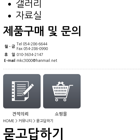
갤러리
자료실
제품구매 및 문의
Tel 054-286-6644
월 - 금
Fax 054-286-0990
휴 일
010-3634-2147
E-mail
mkc3000@hanmail.net
HOME
>
커뮤니티
>
묻고답하기
묻고답하기