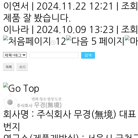
이연서
|
2024.11.22 12:21
|
조회 
제품 잘 봤습니다.
이나라
|
2024.10.09 13:23
|
조회 
1
2
목록
쓰기
회사명 : 주식회사 무경(無境)
대표 
번지