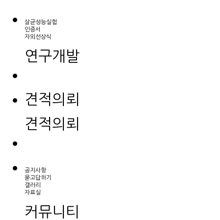
살균성능실험
인증서
자외선상식
연구개발
견적의뢰
견적의뢰
공지사항
묻고답하기
갤러리
자료실
커뮤니티