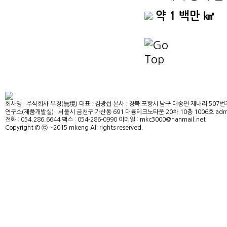
약 1 백만 ㎦
회사명 : 주식회사 무경(無境)
대표 : 김광섭
본사 : 경북 포항시 남구 대송면 제내리 507번
연구소(제품개발실) : 서울시 금천구 가산동 691 대륭테크노타운 20차 10층 1006호
adm
전화 : 054.286.6644
팩스 : 054-286-0990
이메일 : mkc3000@hanmail.net
Copyright © ⓒ ~2015 mkeng All rights reserved.