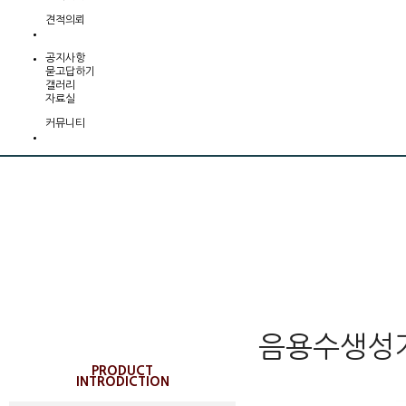
견적의뢰
공지사항
묻고답하기
갤러리
자료실
커뮤니티
제품소개
음용수생성
PRODUCT
INTRODICTION